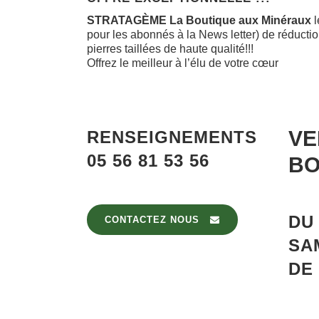
STRATAGÈME La Boutique aux Minéraux
l
pour les abonnés à la News letter) de réductio
pierres taillées de haute qualité!!!
Offrez le meilleur à l’élu de votre cœur
VE
RENSEIGNEMENTS
05 56 81 53 56
BO
D
CONTACTEZ NOUS
SA
DE