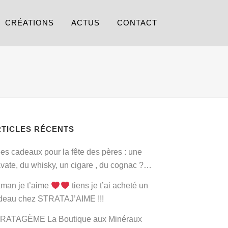
CRÉATIONS
ACTUS
CONTACT
RTICLES RÉCENTS
ées cadeaux pour la fête des pères : une
avate, du whisky, un cigare , du cognac ?…
man je t’aime
tiens je t’ai acheté un
deau chez STRATAJ’AIME !!!
RATAGÈME La Boutique aux Minéraux