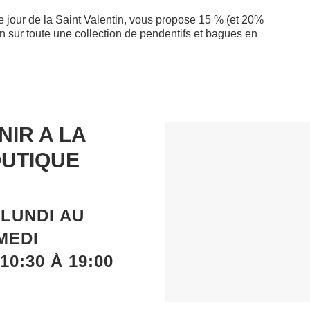
e jour de la Saint Valentin, vous propose 15 % (et 20%
n sur toute une collection de pendentifs et bagues en
NIR A LA
UTIQUE
U
LUNDI
AU
MEDI
10:30 À 19:00