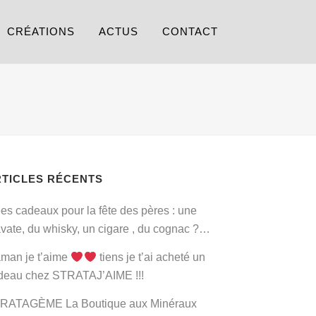
CRÉATIONS
ACTUS
CONTACT
RTICLES RÉCENTS
ées cadeaux pour la fête des pères : une
avate, du whisky, un cigare , du cognac ?…
man je t’aime
tiens je t’ai acheté un
deau chez STRATAJ’AIME !!!
RATAGÈME La Boutique aux Minéraux