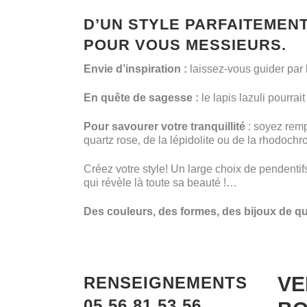
D’UN STYLE PARFAITEMENT 
POUR VOUS MESSIEURS.
Envie d’inspiration :
laissez-vous guider par 
En quête de sagesse :
le lapis lazuli pourrai
Pour savourer votre tranquillité
: soyez remp
quartz rose, de la lépidolite ou de la rhodoch
Créez votre style! Un large choix de pendentifs,
qui révèle là toute sa beauté !…
Des couleurs, des formes, des bijoux de qu
VE
RENSEIGNEMENTS
05 56 81 53 56