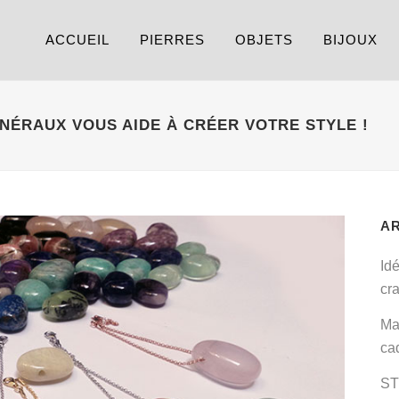
ACCUEIL
PIERRES
OBJETS
BIJOUX
NÉRAUX VOUS AIDE À CRÉER VOTRE STYLE !
A
Id
cr
Ma
ca
ST