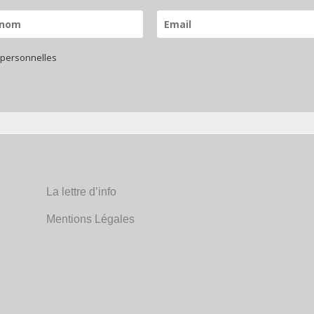
 personnelles
La lettre d’info
Mentions Légales