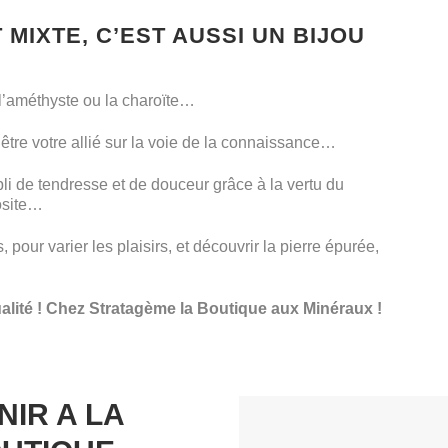
MIXTE, C’EST AUSSI UN BIJOU
l’améthyste ou la charoïte…
t être votre allié sur la voie de la connaissance…
li de tendresse et de douceur grâce à la vertu du
rosite…
 pour varier les plaisirs, et découvrir la pierre épurée,
alité ! Chez Stratagème la Boutique aux Minéraux !
NIR A LA