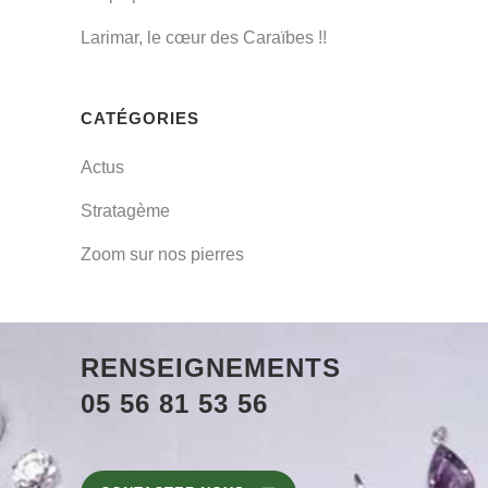
Larimar, le cœur des Caraïbes !!
CATÉGORIES
Actus
Stratagème
Zoom sur nos pierres
RENSEIGNEMENTS
05 56 81 53 56