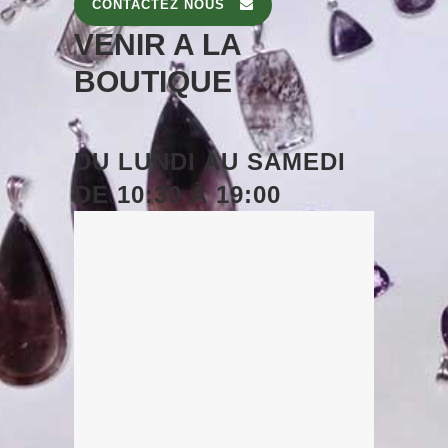
CONTACTEZ NOUS
VENIR A LA
BOUTIQUE
DU
LUNDI
AU
SAMEDI
DE
10:30 À 19:00