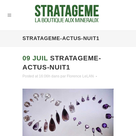
STRATAGEME-ACTUS-NUIT1
09 JUIL
STRATAGEME-
ACTUS-NUIT1
Posted at 16:06h
dans
par
Florence LeLAN