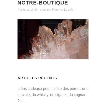
NOTRE-BOUTIQUE
Posted at 16:05h
dans
par
Florence LeLAN
ARTICLES RÉCENTS
Idées cadeaux pour la fête des pères : une
cravate, du whisky, un cigare , du cognac
?…