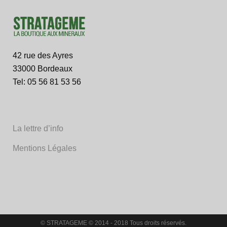
42 rue des Ayres
33000 Bordeaux
Tel: 05 56 81 53 56
La lettre d’info
Mentions Légales
© STRATAGEME © 2014 - 2018 Tous droits réservés.