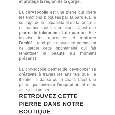
et protège la région de la gorge.
La
chrysocolle
est une pierre qui libère
les émotions bloquées par
la parole
. Elle
soulage de la culpabilité et de la rancœur
en harmonisant les émotions. C’est une
pierre de tolérance et de pardon
. Elle
favorise les rencontres et
renforce
l’amitié
; rend plus mature en permettant
de garder cette spontanéité qui fait
remarquer la
beauté du moment
présent !
La chrysocolle permet de développer sa
créativité
à travers les arts tels que le
théâtre, la danse ou le chant. C’est une
pierre qui
favorise l’inspiration
et nous
aide à l’exprimer !
RETROUVEZ CETTE
PIERRE DANS NOTRE
BOUTIQUE