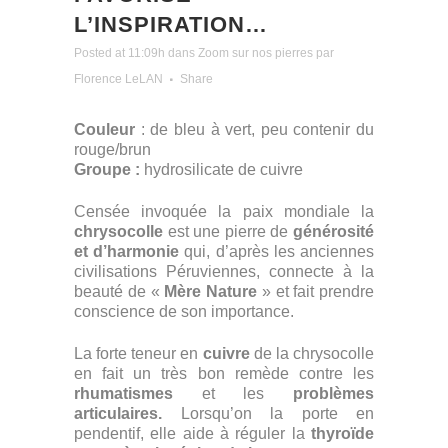
L’INSPIRATION…
Posted at 11:09h
dans
Zoom sur nos pierres
par
Florence LeLAN
Share
Couleur
: de bleu à vert, peu contenir du
rouge/brun
Groupe :
hydrosilicate de cuivre
Censée invoquée la paix mondiale la
chrysocolle
est une pierre de
générosité
et d’harmonie
qui, d’après les anciennes
civilisations Péruviennes, connecte à la
beauté de «
Mère Nature
» et fait prendre
conscience de son importance.
La forte teneur en
cuivre
de la chrysocolle
en fait un très bon remède contre les
rhumatismes
et les
problèmes
articulaires.
Lorsqu’on la porte en
pendentif, elle aide à réguler la
thyroïde