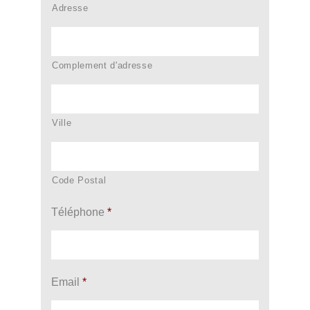
Adresse
Complement d'adresse
Ville
Code Postal
Téléphone
*
Email
*