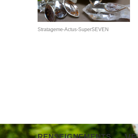
Stratageme-Actus-SuperSEVEN
VE
RENSEIGNEMENTS