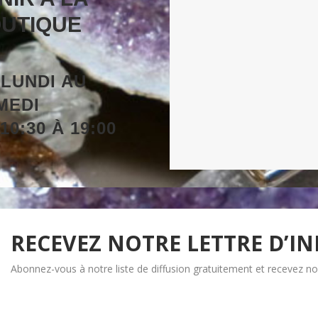
UTIQUE
U
LUNDI
AU
MEDI
10:30 À 19:00
RECEVEZ NOTRE LETTRE D’I
Abonnez-vous à notre liste de diffusion gratuitement et recevez nos