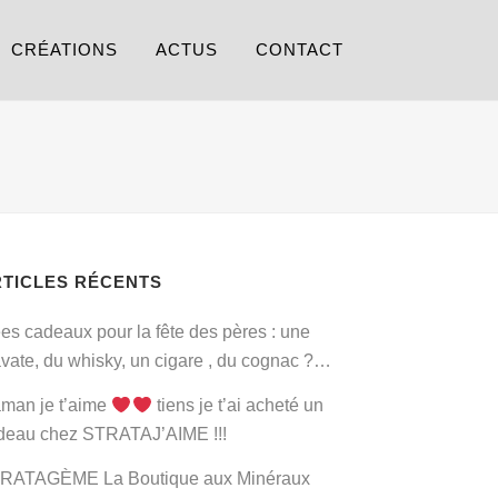
CRÉATIONS
ACTUS
CONTACT
RTICLES RÉCENTS
ées cadeaux pour la fête des pères : une
avate, du whisky, un cigare , du cognac ?…
man je t’aime
tiens je t’ai acheté un
deau chez STRATAJ’AIME !!!
RATAGÈME La Boutique aux Minéraux