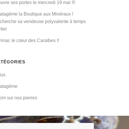
uvre ses portes le mercredi 19 mai !!!
ratagème la Boutique aux Minéraux !
cherche sa vendeuse polyvalente à temps
tiel
rimar, le cœur des Caraïbes !!
ATÉGORIES
tus
ratagème
om sur nos pierres