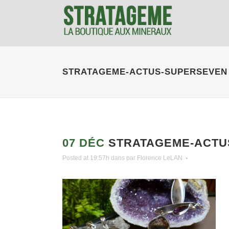
STRATAGEME-ACTUS-SUPERSEVEN
07 DÉC
STRATAGEME-ACTU
Posted at 19:57h
dans
par
Florence LeLAN